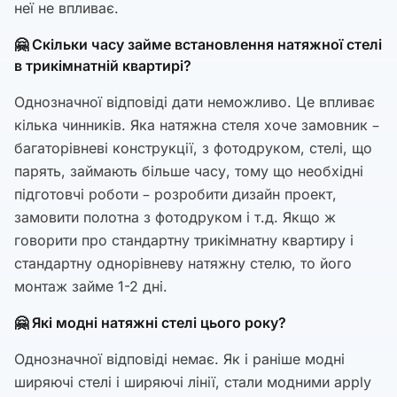
неї не впливає.
🤗 Скільки часу займе встановлення натяжної стелі
в трикімнатній квартирі?
Однозначної відповіді дати неможливо. Це впливає
кілька чинників. Яка натяжна стеля хоче замовник –
багаторівневі конструкції, з фотодруком, стелі, що
парять, займають більше часу, тому що необхідні
підготовчі роботи – розробити дизайн проект,
замовити полотна з фотодруком і т.д. Якщо ж
говорити про стандартну трикімнатну квартиру і
стандартну однорівневу натяжну стелю, то його
монтаж займе 1-2 дні.
🤗 Які модні натяжні стелі цього року?
Однозначної відповіді немає. Як і раніше модні
ширяючі стелі і ширяючі лінії, стали модними apply