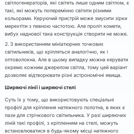
світлогенераторів, які світять лише одним світлом, є
такі, які можуть поперемінно світити різними
кольорами. Керуючий пристрій може змусити зірки
мерехтіти з певною частотою. Але проліт комети,
вибух наднової така конструкція створити не може.
З використанням мініатюрних точкових
світильників, що кріпляться аналогічно, як і
оптоволокна. Але в цьому випадку можна керувати
окремо кожним джерелом світла, тому цей варіант
дозволяє відтворювати різні астрономічні явища.
Ширяючі лінії і ширяючі стелі
Суть їх у тому, що використовують спеціальні
профілі для кріплення натяжного полотна, в яких є
пази для стрічкового світильника. У разі ширяючих
ліній такі профілі, з кріпленням на стелі, можуть
встановлюватися в будь-якому місці натяжного