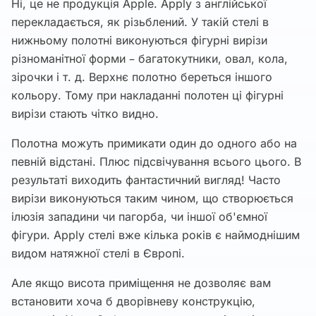
Ні, це не продукція Apple. Apply з англійської
перекладається, як різьблений. У такій стелі в
нижньому полотні виконуються фігурні вирізи
різноманітної форми – багатокутники, овал, кола,
зірочки і т. д. Верхнє полотно береться іншого
кольору. Тому при накладанні полотен ці фігурні
вирізи стають чітко видно.
Полотна можуть примикати один до одного або на
певній відстані. Плюс підсвічування всього цього. В
результаті виходить фантастичний вигляд! Часто
вирізи виконуються таким чином, що створюється
ілюзія западини чи пагорба, чи іншої об'ємної
фігури. Apply стелі вже кілька років є наймоднішим
видом натяжної стелі в Європі.
Але якщо висота приміщення не дозволяє вам
встановити хоча б дворівневу конструкцію,