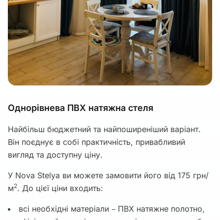
Однорівнева ПВХ натяжна стеля
Найбільш бюджетний та найпоширеніший варіант.
Він поєднує в собі практичність, привабливий
вигляд та доступну ціну.
У Nova Stelya ви можете замовити його від 175 грн/
2
м
. До цієї ціни входить:
всі необхідні матеріали – ПВХ натяжне полотно,