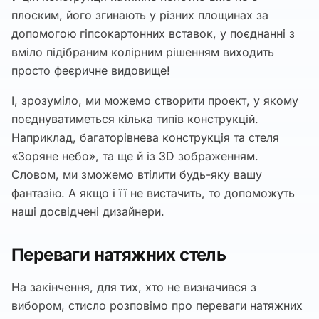
плоским, його згинають у різних площинах за
допомогою гіпсокартонних вставок, у поєднанні з
вміло підібраним колірним рішенням виходить
просто феєричне видовище!
І, зрозуміло, ми можемо створити проект, у якому
поєднуватиметься кілька типів конструкцій.
Наприклад, багаторівнева конструкція та стеля
«Зоряне небо», та ще й із 3D зображенням.
Словом, ми зможемо втілити будь-яку вашу
фантазію. А якщо і її не вистачить, то допоможуть
наші досвідчені дизайнери.
Переваги натяжних стель
На закінчення, для тих, хто не визначився з
вибором, стисло розповімо про переваги натяжних