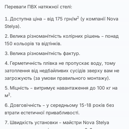
Переваги ПВХ натяжної стелі:
2
Доступна ціна – від 175 грн/м
(у компанії Nova
Stelya).
Велика різноманітність колірних рішень – понад
150 кольорів та відтінків.
Велика різноманітність фактур.
Герметичність плівка не пропускає воду, тому
затоплення від недбайливих сусідів зверху вам не
загрожують (за умови правильного монтажу).
Міцність – витримує навантаження до 100 кг на
2
м
.
Довговічність – у середньому 15-18 років без
втрати естетичної привабливості.
Швидкість установки – майстри Nova Stelya