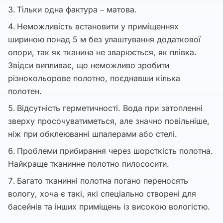
Тільки одна фактура – матова.
Неможливість встановити у приміщеннях
шириною понад 5 м без улаштування додаткової
опори, так як тканина не зварюється, як плівка.
Звідси випливає, що неможливо зробити
різнокольорове полотно, поєднавши кілька
полотен.
Відсутність герметичності. Вода при затопленні
зверху просочуватиметься, але значно повільніше,
ніж при обклеюванні шпалерами або стелі.
Проблеми прибирання через шорсткість полотна.
Найкраще тканинне полотно пилососити.
Багато тканинні полотна погано переносять
вологу, хоча є такі, які спеціально створені для
басейнів та інших приміщень із високою вологістю.