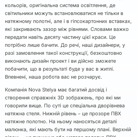
кольорів, оригінальна система освітлення, де
світильники можуть встановлюватися не тільки в
натяжному полотні, але і в гіпсокартонних вставках,
які закривають зазор між рівнями. Словами важко
передати навіть десяту частину цієї краси. Це
потрібно лише бачити. До речі, наші дизайнери, у
разі замовлення такої конструкції, безкоштовно
виконають дизайн проект і ви дійсно зможете
побачити, що в результаті буде у вас в житлі.
Впевнені, наша робота вас не розчарує.
Компанія Nova Stelya має багатий досвід і
створення справжніх 3D зображень, про які ми
говорили вище. По суті це спеціальна дворівнева
натяжна стеля. Нижній рівень – це прозоре ПВХ
натяжне полотно. На ньому наносяться деталі
малюнка, які мають бути на першому плані. Верхній