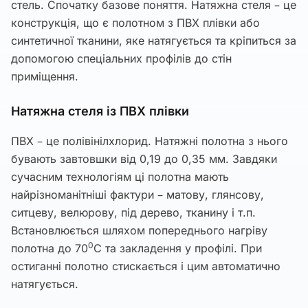
стель. Спочатку базове поняття. Натяжна стеля – це
конструкція, що є полотном з ПВХ плівки або
синтетичної тканини, яке натягується та кріпиться за
допомогою спеціальних профілів до стін
приміщення.
Натяжна стеля із ПВХ плівки
ПВХ – це полівінілхлорид. Натяжні полотна з нього
бувають завтовшки від 0,19 до 0,35 мм. Завдяки
сучасним технологіям ці полотна мають
найрізноманітніші фактури – матову, глянсову,
ситцеву, велюрову, під дерево, тканину і т.п.
Встановлюється шляхом попереднього нагріву
0
полотна до 70
С та закладення у профілі. При
остиганні полотно стискається і цим автоматично
натягується.