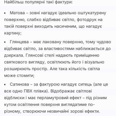
Найбільш популярні такі фактури:
Матова – зовні нагадує ідеально оштукатурену
поверхню, слабко відбиває світло, фотодрук на
такій поверхні виходить насиченим, що нагадує
картину;
Глянцева – має лаковану поверхню, тому чудово
відбиває світло, за властивостями наближається до
дзеркала. Глянсові стелі надають приміщенню
святкового вигляду, освітлюють його і візуально
розширюють простір. Але така кількість світла
може стомити;
Сатинова – за фактурою нагадує ситець (але це
все одно ПВХ плівка). Відображає світлові
відблиски і має перламутровий ефект – під різним
кутом освітлення поверхня виглядатиме по-
різному, створюючи незвичайні зорові ефекти.