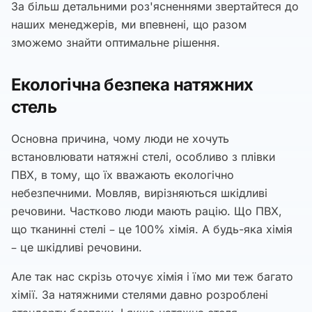
За більш детальними роз'ясненнями звертайтеся до
наших менеджерів, ми впевнені, що разом
зможемо знайти оптимальне рішення.
Екологічна безпека натяжних
стель
Основна причина, чому люди не хочуть
встановлювати натяжні стелі, особливо з плівки
ПВХ, в тому, що їх вважають екологічно
небезпечними. Мовляв, вирізняються шкідливі
речовини. Частково люди мають рацію. Що ПВХ,
що тканинні стелі – це 100% хімія. А будь-яка хімія
– це шкідливі речовини.
Але так нас скрізь оточує хімія і їмо ми теж багато
хімії. За натяжними стелями давно розроблені