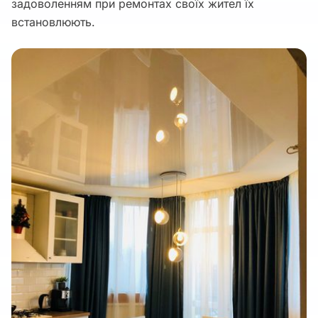
задоволенням при ремонтах своїх жител їх
встановлюють.