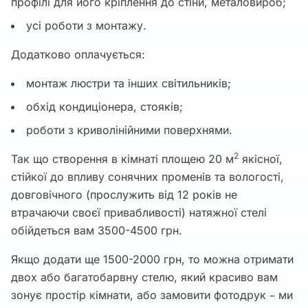
профілі для його кріплення до стіни, металовироб;
усі роботи з монтажу.
Додатково оплачується:
монтаж люстри та інших світильників;
обхід кондиціонера, стояків;
роботи з криволінійними поверхнями.
2
Так що створення в кімнаті площею 20 м
якісної,
стійкої до впливу сонячних променів та вологості,
довговічного (прослужить від 12 років не
втрачаючи своєї привабливості) натяжної стелі
обійдеться вам 3500-4500 грн.
Якщо додати ще 1500-2000 грн, то можна отримати
двох або багатобарвну стелю, який красиво вам
зонує простір кімнати, або замовити фотодрук – ми