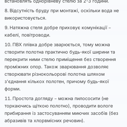
встановлять однорівневу стелю за 2-3 години.
Відсутність бруду при монтажі, оскільки вода не
використовується.
Натяжна стеля добре приховує комунікації –
кабелі, повітроводи.
ПВХ плівка добре зварюється, тому можна
створити полотна практично будь-якої ширини та
перекрити ними стелю приміщення без створення
проміжних опор. Також зварювання дозволяє
створювати різнокольорові полотна шляхом
з'єднання кількох полотен, причому будь-якої
форми.
Простота догляду – можна пилососити (не
торкаючись щіткою полотно), проводити вологе
прибирання із застосуванням миючих засобів (без
абразивів та хлорвмісних речовин).