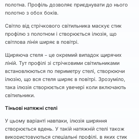
полотна. Профіль дозволяє приєднувати до нього
полотно з обох боків.
Світло від стрічкового світильника маскує стик
профілю з полотном і створюється ілюзія, що
світлова лінія ширяє в повітрі.
Щиряюча стеля – це окремий випадок щирячих
ліній. Тут профілі зі стрічковими світильниками
встановлюються по периметру стелі, створюючи
ілюзію, що вся стеля ширяє в повітрі. Зрозуміло,
така ілюзія створюється увечері коли включають
світильники.
Тіньові натяжні стелі
У цьому варіанті навпаки, ілюзія ширяння
створюється вдень. У такій натяжній стелі також
використовуються спеціальні профілі, в яких стик