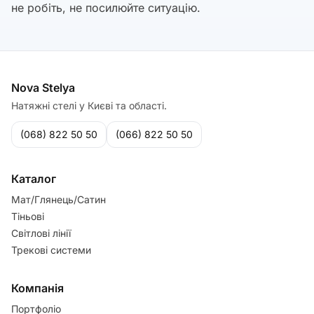
не робіть, не посилюйте ситуацію.
Nova Stelya
Натяжні стелі у Києві та області.
(068) 822 50 50
(066) 822 50 50
Каталог
Мат/Глянець/Сатин
Тіньові
Світлові лінії
Трекові системи
Компанія
Портфоліо