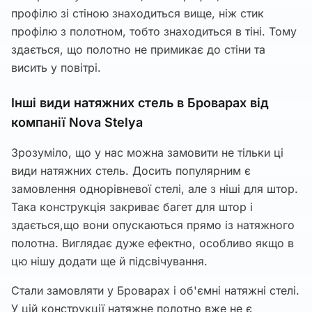
профілю зі стіною знаходиться вище, ніж стик
профілю з полотном, тобто знаходиться в тіні. Тому
здається, що полотно не примикає до стіни та
висить у повітрі.
Інші види натяжних стель в Броварах від
компанії Nova Stelya
Зрозуміло, що у нас можна замовити не тільки ці
види натяжних стель. Досить популярним є
замовлення однорівневої стелі, але з ніші для штор.
Така конструкція закриває багет для штор і
здається,що вони опускаються прямо із натяжного
полотна. Виглядає дуже ефектно, особливо якщо в
цю нішу додати ще й підсвічування.
Стали замовляти у Броварах і об'ємні натяжні стелі.
У цій конструкції натяжне полотно вже не є