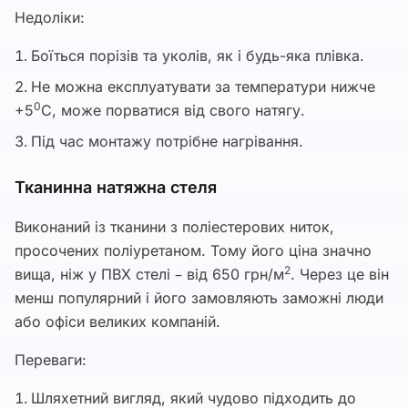
Недоліки:
Боїться порізів та уколів, як і будь-яка плівка.
Не можна експлуатувати за температури нижче
0
+5
С, може порватися від свого натягу.
Під час монтажу потрібне нагрівання.
Тканинна натяжна стеля
Виконаний із тканини з поліестерових ниток,
просочених поліуретаном. Тому його ціна значно
2
вища, ніж у ПВХ стелі – від 650 грн/м
. Через це він
менш популярний і його замовляють заможні люди
або офіси великих компаній.
Переваги:
Шляхетний вигляд, який чудово підходить до