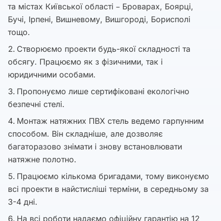
та містах Київської області – Броварах, Боярці,
Бучі, Ірпені, Вишневому, Вишгороді, Борисполі
тощо.
Створюємо проекти будь-якої складності та
обсягу. Працюємо як з фізичними, так і
юридичними особами.
Пропонуємо лише сертифіковані екологічно
безпечні стелі.
Монтаж натяжних ПВХ стель ведемо гарпунним
способом. Він складніше, але дозволяє
багаторазово знімати і знову встановлювати
натяжне полотно.
Працюємо кількома бригадами, тому виконуємо
всі проекти в найстисліші терміни, в середньому за
3-4 дні.
На всі роботи надаємо офіційну гарантію на 12