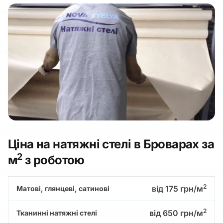
Ціна на натяжні стелі в Броварах за
2
м
з роботою
2
від 175 грн/м
Матові, глянцеві, сатинові
2
від 650 грн/м
Тканинні натяжні стелі