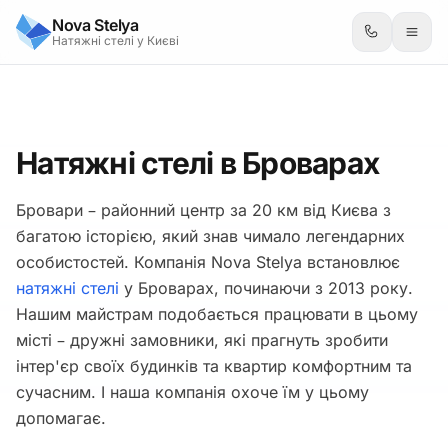
Nova Stelya
Натяжні стелі у Києві
Натяжні стелі в Броварах
Бровари – районний центр за 20 км від Києва з
багатою історією, який знав чимало легендарних
особистостей. Компанія Nova Stelya встановлює
натяжні стелі
у Броварах, починаючи з 2013 року.
Нашим майстрам подобається працювати в цьому
місті – дружні замовники, які прагнуть зробити
інтер'єр своїх будинків та квартир комфортним та
сучасним. І наша компанія охоче їм у цьому
допомагає.