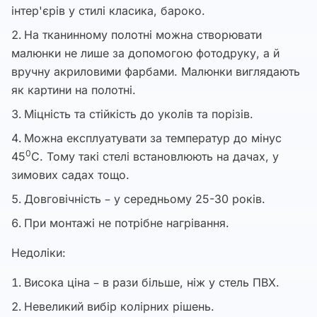
інтер'єрів у стилі класика, бароко.
На тканинному полотні можна створювати
малюнки не лише за допомогою фотодруку, а й
вручну акриловими фарбами. Малюнки виглядають
як картини на полотні.
Міцність та стійкість до уколів та порізів.
Можна експлуатувати за температур до мінус
0
45
С. Тому такі стелі встановлюють на дачах, у
зимових садах тощо.
Довговічність – у середньому 25-30 років.
При монтажі не потрібне нагрівання.
Недоліки:
Висока ціна – в рази більше, ніж у стель ПВХ.
Невеликий вибір колірних рішень.