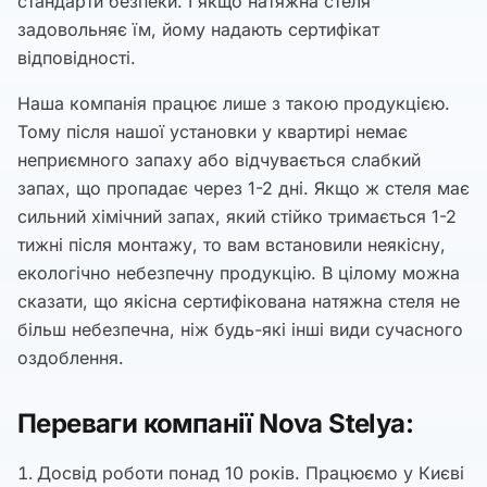
стандарти безпеки. І якщо натяжна стеля
задовольняє їм, йому надають сертифікат
відповідності.
Наша компанія працює лише з такою продукцією.
Тому після нашої установки у квартирі немає
неприємного запаху або відчувається слабкий
запах, що пропадає через 1-2 дні. Якщо ж стеля має
сильний хімічний запах, який стійко тримається 1-2
тижні після монтажу, то вам встановили неякісну,
екологічно небезпечну продукцію. В цілому можна
сказати, що якісна сертифікована натяжна стеля не
більш небезпечна, ніж будь-які інші види сучасного
оздоблення.
Переваги компанії Nova Stelya:
Досвід роботи понад 10 років. Працюємо у Києві