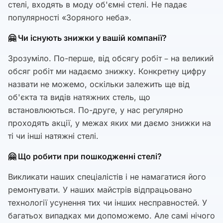
стелі, входять в моду об'ємні стелі. Не падає
популярності «Зоряного неба».
🤗 Чи існують знижки у вашій компанії?
Зрозуміло. По-перше, від обсягу робіт – на великий
обсяг робіт ми надаємо знижку. Конкретну цифру
назвати не можемо, оскільки залежить ще від
об'єкта та видів натяжних стель, що
встановлюються. По-друге, у нас регулярно
проходять акції, у межах яких ми даємо знижки на
ті чи інші натяжні стелі.
🤗 Що робити при пошкодженні стелі?
Викликати наших спеціалістів і не намагатися його
ремонтувати. У наших майстрів відпрацьовано
технології усунення тих чи інших несправностей. У
багатьох випадках ми допоможемо. Але самі нічого