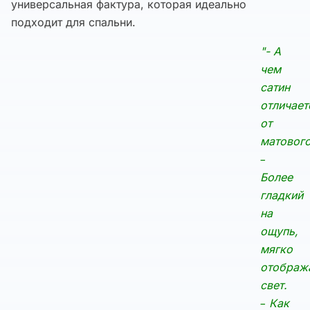
универсальная фактура, которая идеально
подходит для спальни.
"- А
чем
сатин
отличает
от
матовог
–
Более
гладкий
на
ощупь,
мягко
отображ
свет.
– Как