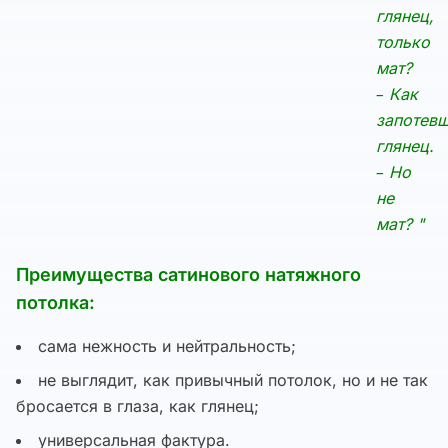
глянец,
только
мат?
– Как
запотев
глянец.
– Но
не
мат? "
Преимущества сатинового натяжного
потолка:
сама нежность и нейтральность;
не выглядит, как привычный потолок, но и не так
бросается в глаза, как глянец;
универсальная фактура.